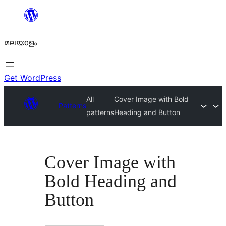
ഉള്ളടക്കത്തിലേക്ക്
നീങ്ങുക
മലയാളം
Get WordPress
All
Cover Image with Bold
Patterns
patterns
Heading and Button
Cover Image with
Bold Heading and
Button