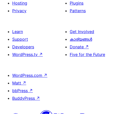
Hosting
Plugins
Privacy
Patterns
Learn
Get Involved
Support
കാര്യങ്ങള്‍
Developers
Donate
↗
WordPress.tv
↗
Five for the Future
WordPress.com
↗
Matt
↗
bbPress
↗
BuddyPress
↗