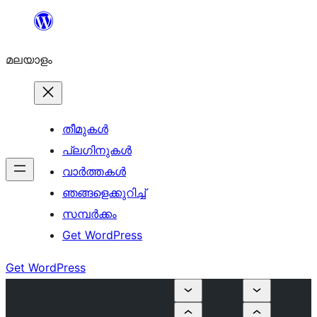
ഉള്ളടക്കത്തിലേക്ക്
നീങ്ങുക
മലയാളം
തീമുകൾ
പ്ലഗിനുകൾ
വാര്‍ത്തകള്‍
ഞങ്ങളെക്കുറിച്ച്
സമ്പര്‍ക്കം
Get WordPress
Get WordPress