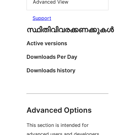
Advanced View
Support
സ്ഥിതിവിവരക്കണക്കുകള്‍
Active versions
Downloads Per Day
Downloads history
Advanced Options
This section is intended for
advanced users and developers