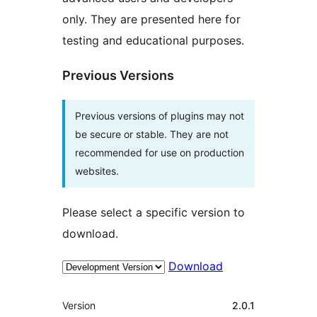
only. They are presented here for
testing and educational purposes.
Previous Versions
Previous versions of plugins may not
be secure or stable. They are not
recommended for use on production
websites.
Please select a specific version to
download.
Download
Meta
Version
2.0.1