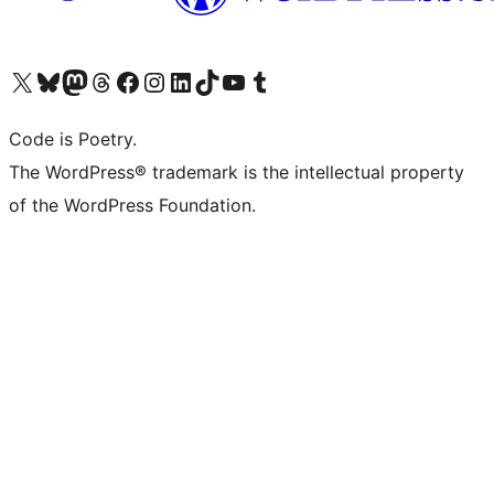
Visit our X (formerly Twitter) account
ഞങ്ങളുടെ ബ്ലൂസ്കൈ അക്കൗണ്ട് സന്ദർശിക്കുക
Visit our Mastodon account
ഞങ്ങളുടെ ത്രെഡ്സ് അക്കൗണ്ട് സന്ദർശിക്കുക
Visit our Facebook page
Visit our Instagram account
Visit our LinkedIn account
ഞങ്ങളുടെ ടിക് ടോക് അക്കൗണ്ട് സന്ദർശിക്കുക
Visit our YouTube channel
ഞങ്ങളുടെ ടംബ്ലർ അക്കൗണ്ട് സന്ദർശിക്കുക
Code is Poetry.
The WordPress® trademark is the intellectual property
of the WordPress Foundation.