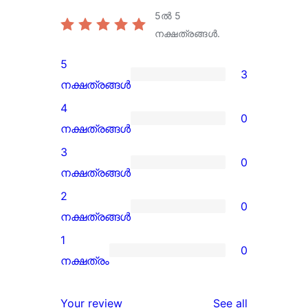
5ൽ
5
നക്ഷത്രങ്ങൾ.
5
3
3
നക്ഷത്രങ്ങൾ
5-
4
0
star
0
നക്ഷത്രങ്ങൾ
reviews
4-
3
0
star
0
നക്ഷത്രങ്ങൾ
reviews
3-
2
0
star
0
നക്ഷത്രങ്ങൾ
reviews
2-
1
0
star
0
നക്ഷത്രം
reviews
1-
star
reviews
Your review
See all