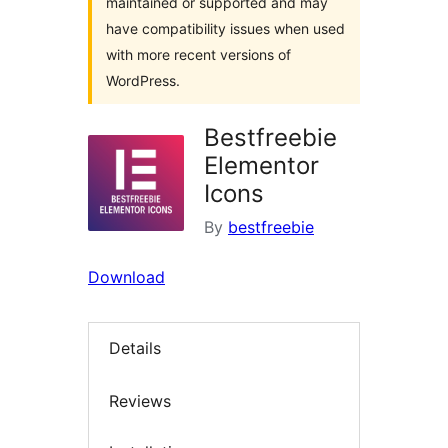
maintained or supported and may
have compatibility issues when used
with more recent versions of
WordPress.
Bestfreebie
Elementor
Icons
By
bestfreebie
Download
Details
Reviews