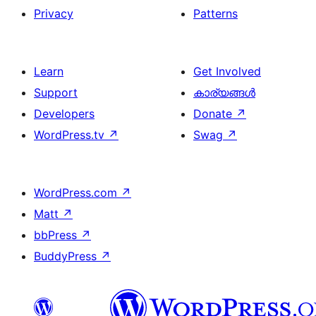
Privacy
Patterns
Learn
Get Involved
Support
കാര്യങ്ങള്‍
Developers
Donate
↗
WordPress.tv
↗
Swag
↗
WordPress.com
↗
Matt
↗
bbPress
↗
BuddyPress
↗