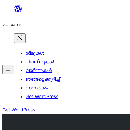
ഉള്ളടക്കത്തിലേക്ക്
നീങ്ങുക
മലയാളം
തീമുകൾ
പ്ലഗിനുകൾ
വാര്‍ത്തകള്‍
ഞങ്ങളെക്കുറിച്ച്
സമ്പര്‍ക്കം
Get WordPress
Get WordPress