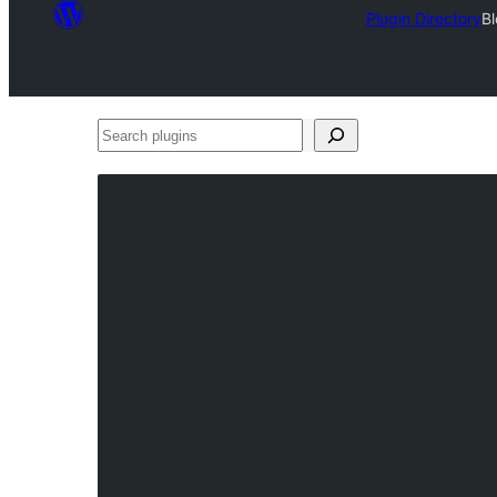
Plugin Directory
Bl
Search
plugins