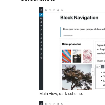
Main view, dark scheme.