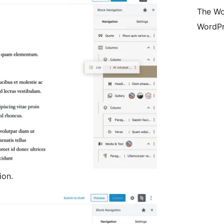
The Wo
WordPr
ion.