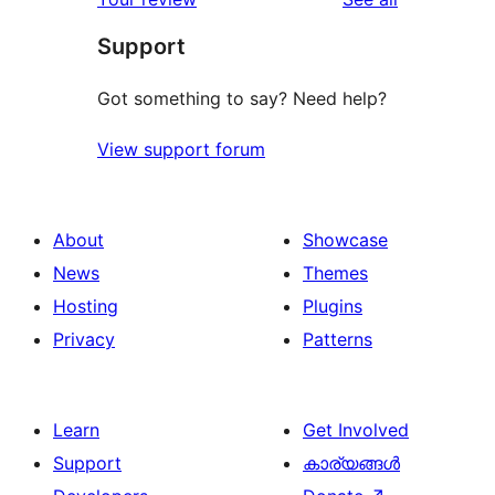
reviews
Support
Got something to say? Need help?
View support forum
About
Showcase
News
Themes
Hosting
Plugins
Privacy
Patterns
Learn
Get Involved
Support
കാര്യങ്ങള്‍