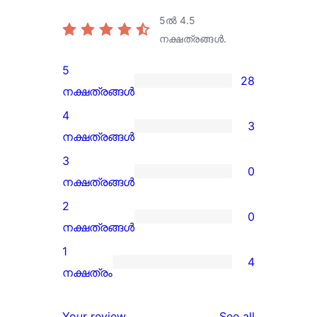
5ൽ
4.5
നക്ഷത്രങ്ങൾ.
5
28
28
നക്ഷത്രങ്ങൾ
5-
4
3
star
3
നക്ഷത്രങ്ങൾ
reviews
4-
3
0
star
0
നക്ഷത്രങ്ങൾ
reviews
3-
2
0
star
0
നക്ഷത്രങ്ങൾ
reviews
2-
1
4
star
4
നക്ഷത്രം
reviews
1-
star
reviews
Your review
See all