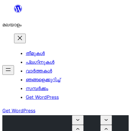
ഉള്ളടക്കത്തിലേക്ക്
നീങ്ങുക
മലയാളം
തീമുകൾ
പ്ലഗിനുകൾ
വാര്‍ത്തകള്‍
ഞങ്ങളെക്കുറിച്ച്
സമ്പര്‍ക്കം
Get WordPress
Get WordPress