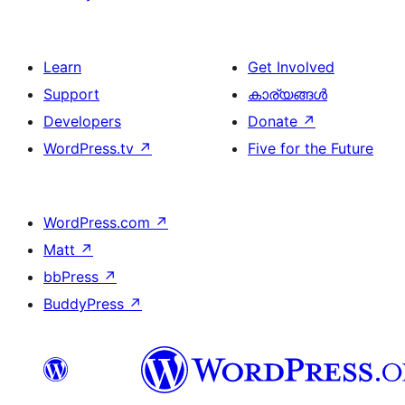
Learn
Get Involved
Support
കാര്യങ്ങള്‍
Developers
Donate
↗
WordPress.tv
↗
Five for the Future
WordPress.com
↗
Matt
↗
bbPress
↗
BuddyPress
↗