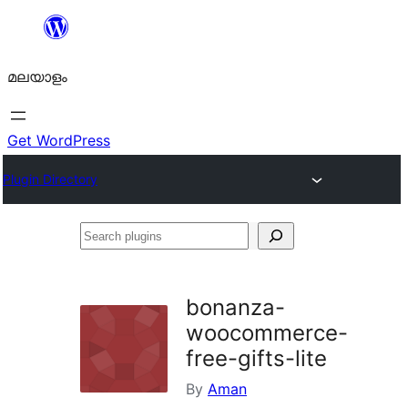
ഉള്ളടക്കത്തിലേക്ക്
നീങ്ങുക
മലയാളം
Get WordPress
Plugin Directory
Search
plugins
bonanza-
woocommerce-
free-gifts-lite
By
Aman