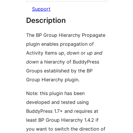
Support
Description
The BP Group Hierarchy Propagate
plugin enables propagation of
Activity Items
up
,
down
or
up and
down
a hierarchy of BuddyPress
Groups established by the BP
Group Hierarchy plugin.
Note: this plugin has been
developed and tested using
BuddyPress 1.7+ and requires at
least BP Group Hierarchy 1.4.2 if
you want to switch the direction of