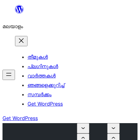
ഉള്ളടക്കത്തിലേക്ക്
നീങ്ങുക
മലയാളം
തീമുകൾ
പ്ലഗിനുകൾ
വാര്‍ത്തകള്‍
ഞങ്ങളെക്കുറിച്ച്
സമ്പര്‍ക്കം
Get WordPress
Get WordPress