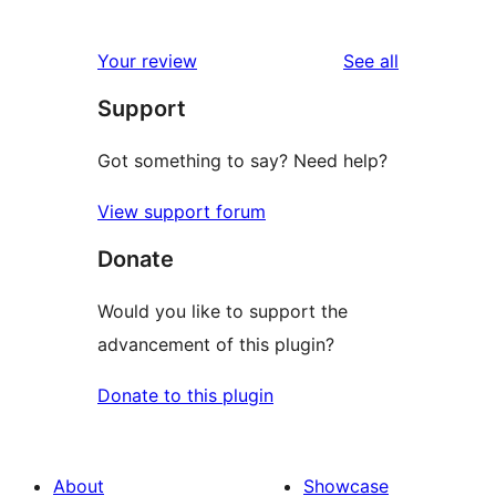
reviews
1-
star
reviews
Your review
See all
reviews
Support
Got something to say? Need help?
View support forum
Donate
Would you like to support the
advancement of this plugin?
Donate to this plugin
About
Showcase