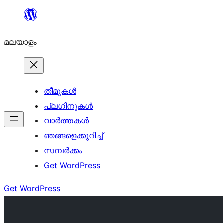
ഉള്ളടക്കത്തിലേക്ക്
നീങ്ങുക
മലയാളം
തീമുകൾ
പ്ലഗിനുകൾ
വാര്‍ത്തകള്‍
ഞങ്ങളെക്കുറിച്ച്
സമ്പര്‍ക്കം
Get WordPress
Get WordPress