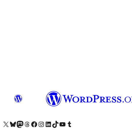
Visit our X (formerly Twitter) account
ഞങ്ങളുടെ ബ്ലൂസ്കൈ അക്കൗണ്ട് സന്ദർശിക്കുക
Visit our Mastodon account
ഞങ്ങളുടെ ത്രെഡ്സ് അക്കൗണ്ട് സന്ദർശിക്കുക
Visit our Facebook page
Visit our Instagram account
Visit our LinkedIn account
ഞങ്ങളുടെ ടിക് ടോക് അക്കൗണ്ട് സന്ദർശിക്കുക
Visit our YouTube channel
ഞങ്ങളുടെ ടംബ്ലർ അക്കൗണ്ട് സന്ദർശിക്കുക