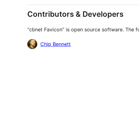
Contributors & Developers
“cbnet Favicon” is open source software. The fo
Contributors
Chip Bennett