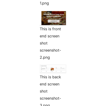
1.png
This is front
end screen
shot
screenshot-
2.png
This is back
end screen
shot
screenshot-
3.png