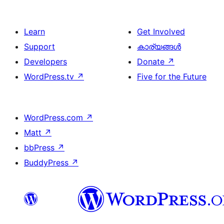
Learn
Get Involved
Support
കാര്യങ്ങള്‍
Developers
Donate
↗
WordPress.tv
↗
Five for the Future
WordPress.com
↗
Matt
↗
bbPress
↗
BuddyPress
↗