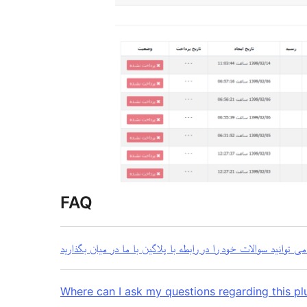
FAQ
Where can I ask my questions regarding this pl