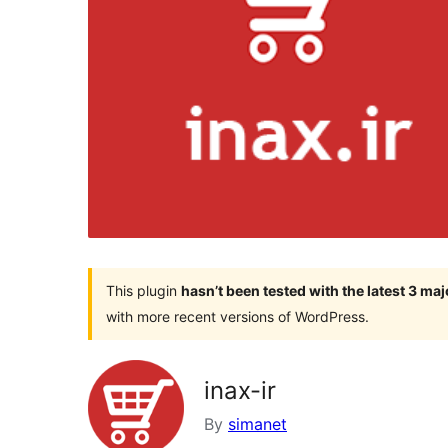
This plugin
hasn’t been tested with the latest 3 ma
with more recent versions of WordPress.
inax-ir
By
simanet