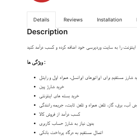
Details
Reviews
Installation
Description
ینترنت را به سایت وردپرسی خود اضافه کرده و کسب درآمد کنید
ویژگی ها :
 شارز مستقیم برای اپراتورهای ایرانسل، همراه اول و رایتل
خرید شارژ پین
خرید بسته های اینترنتی
 آب، برق، گاز، تلفن همراه و تلفن ثابت، جریمه رانندگی
کسب درآمد از فروش کالا
بدون نیاز به شارژ حساب کاربری
اتصال مستقیم به درگاه پرداخت بانکی