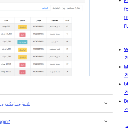
F
f
t
F
W
M
b
B
از طریق لینک زیر می توانید سوالات خود را در رابطه با پلاگین با ما در میان بگذارید:
ugin?