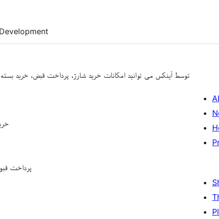
Development
توسط آینکس می توانید امکانات خرید شارژ، پرداخت قبض، خرید بسته ا
A
N
خرید
H
P
پرداخت قبوض
S
T
P