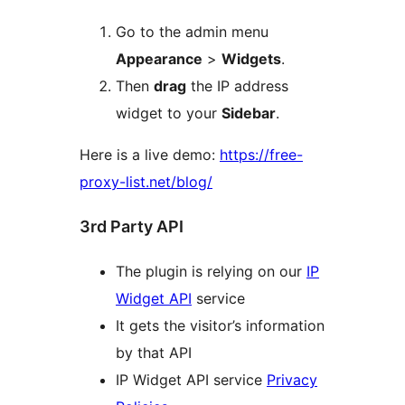
Go to the admin menu
Appearance
>
Widgets
.
Then
drag
the IP address
widget to your
Sidebar
.
Here is a live demo:
https://free-
proxy-list.net/blog/
3rd Party API
The plugin is relying on our
IP
Widget API
service
It gets the visitor’s information
by that API
IP Widget API service
Privacy