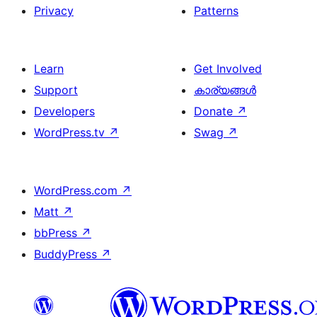
Privacy
Patterns
Learn
Get Involved
Support
കാര്യങ്ങള്‍
Developers
Donate
↗
WordPress.tv
↗
Swag
↗
WordPress.com
↗
Matt
↗
bbPress
↗
BuddyPress
↗