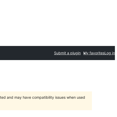
Submit a plugin
My favorites
Log in
orted and may have compatibility issues when used