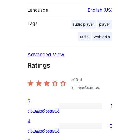
Language
English (US)
Tags
audio player
player
radio
webradio
Advanced View
Ratings
5ൽ
3
നക്ഷത്രങ്ങൾ.
5
1
1
നക്ഷത്രങ്ങൾ
5-
4
0
star
0
നക്ഷത്രങ്ങൾ
review
4-