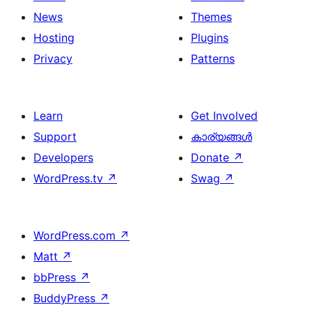
News
Themes
Hosting
Plugins
Privacy
Patterns
Learn
Get Involved
Support
കാര്യങ്ങള്‍
Developers
Donate
↗
WordPress.tv
↗
Swag
↗
WordPress.com
↗
Matt
↗
bbPress
↗
BuddyPress
↗