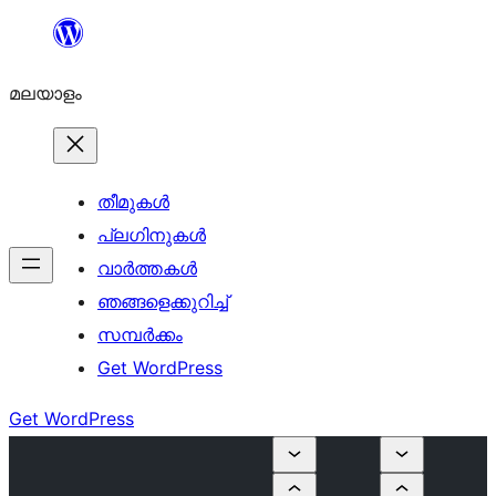
ഉള്ളടക്കത്തിലേക്ക്
നീങ്ങുക
മലയാളം
തീമുകൾ
പ്ലഗിനുകൾ
വാര്‍ത്തകള്‍
ഞങ്ങളെക്കുറിച്ച്
സമ്പര്‍ക്കം
Get WordPress
Get WordPress