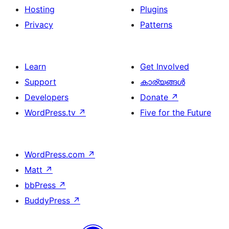
Hosting
Plugins
Privacy
Patterns
Learn
Get Involved
Support
കാര്യങ്ങള്‍
Developers
Donate
↗
WordPress.tv
↗
Five for the Future
WordPress.com
↗
Matt
↗
bbPress
↗
BuddyPress
↗