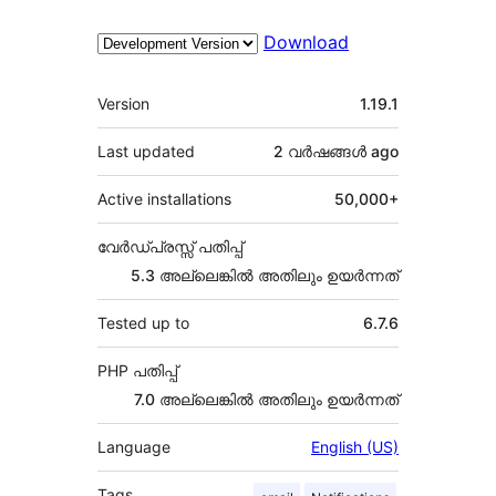
Download
Meta
Version
1.19.1
Last updated
2 വര്‍ഷങ്ങള്‍
ago
Active installations
50,000+
വേർഡ്പ്രസ്സ് പതിപ്പ്
5.3 അല്ലെങ്കില്‍ അതിലും ഉയര്‍ന്നത്
Tested up to
6.7.6
PHP പതിപ്പ്
7.0 അല്ലെങ്കില്‍ അതിലും ഉയര്‍ന്നത്
Language
English (US)
Tags