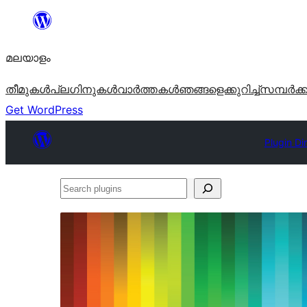
ഉള്ളടക്കത്തിലേക്ക്
നീങ്ങുക
മലയാളം
തീമുകൾ
പ്ലഗിനുകൾ
വാര്‍ത്തകള്‍
ഞങ്ങളെക്കുറിച്ച്
സമ്പര്‍ക്
Get WordPress
Plugin Di
Search
plugins