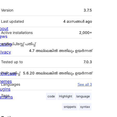
Meta
Version
3.7.5
Last updated
4 മാസങ്ങള്‍
ago
bout
Active installations
2,000+
ews
osting
വേർഡ്പ്രസ്സ് പതിപ്പ്
4.7 അല്ലെങ്കില്‍ അതിലും ഉയര്‍ന്നത്
rivacy
Tested up to
7.0.3
howcase
PHP പതിപ്പ്
5.6.20 അല്ലെങ്കില്‍ അതിലും ഉയര്‍ന്നത്
hemes
Languages
See all 3
lugins
Tags
atterns
code
Highlight
language
snippets
syntax