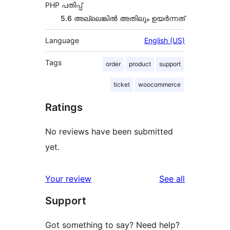
PHP പതിപ്പ്
5.6 അല്ലെങ്കില്‍ അതിലും ഉയര്‍ന്നത്
Language
English (US)
Tags
order
product
support
ticket
woocommerce
Ratings
No reviews have been submitted
yet.
reviews
Your review
See all
Support
Got something to say? Need help?