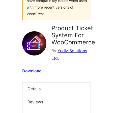
have compatibility issues when used
with more recent versions of
WordPress.
Product Ticket
System For
WooCommerce
By
Yudiz Solutions
Ltd.
Download
Details
Reviews