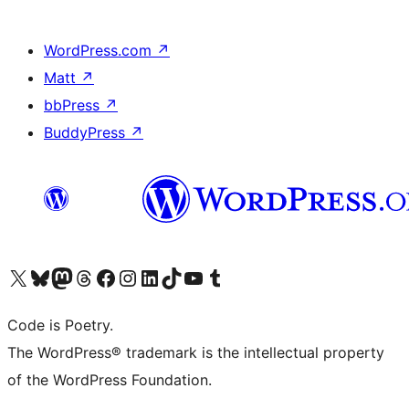
WordPress.com
↗
Matt
↗
bbPress
↗
BuddyPress
↗
Visit our X (formerly Twitter) account
ഞങ്ങളുടെ ബ്ലൂസ്കൈ അക്കൗണ്ട് സന്ദർശിക്കുക
Visit our Mastodon account
ഞങ്ങളുടെ ത്രെഡ്സ് അക്കൗണ്ട് സന്ദർശിക്കുക
Visit our Facebook page
Visit our Instagram account
Visit our LinkedIn account
ഞങ്ങളുടെ ടിക് ടോക് അക്കൗണ്ട് സന്ദർശിക്കുക
Visit our YouTube channel
ഞങ്ങളുടെ ടംബ്ലർ അക്കൗണ്ട് സന്ദർശിക്കുക
Code is Poetry.
The WordPress® trademark is the intellectual property
of the WordPress Foundation.