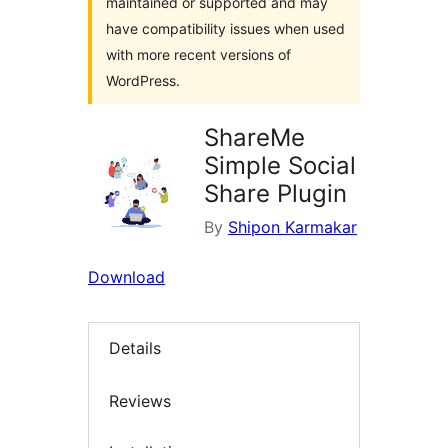
maintained or supported and may
have compatibility issues when used
with more recent versions of
WordPress.
ShareMe
Simple Social
Share Plugin
By
Shipon Karmakar
Download
Details
Reviews