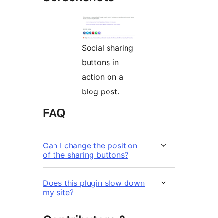
Social sharing
buttons in
action on a
blog post.
FAQ
Can I change the position
of the sharing buttons?
Does this plugin slow down
my site?