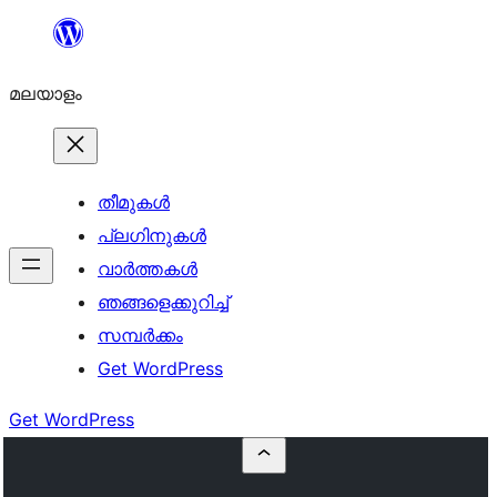
ഉള്ളടക്കത്തിലേക്ക്
നീങ്ങുക
മലയാളം
തീമുകൾ
പ്ലഗിനുകൾ
വാര്‍ത്തകള്‍
ഞങ്ങളെക്കുറിച്ച്
സമ്പര്‍ക്കം
Get WordPress
Get WordPress