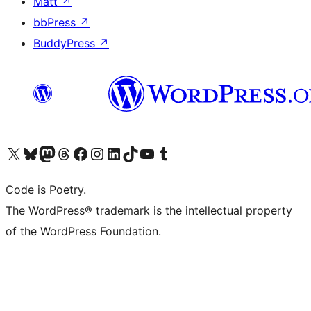
Matt
↗
bbPress
↗
BuddyPress
↗
Visit our X (formerly Twitter) account
ഞങ്ങളുടെ ബ്ലൂസ്കൈ അക്കൗണ്ട് സന്ദർശിക്കുക
Visit our Mastodon account
ഞങ്ങളുടെ ത്രെഡ്സ് അക്കൗണ്ട് സന്ദർശിക്കുക
Visit our Facebook page
Visit our Instagram account
Visit our LinkedIn account
ഞങ്ങളുടെ ടിക് ടോക് അക്കൗണ്ട് സന്ദർശിക്കുക
Visit our YouTube channel
ഞങ്ങളുടെ ടംബ്ലർ അക്കൗണ്ട് സന്ദർശിക്കുക
Code is Poetry.
The WordPress® trademark is the intellectual property
of the WordPress Foundation.