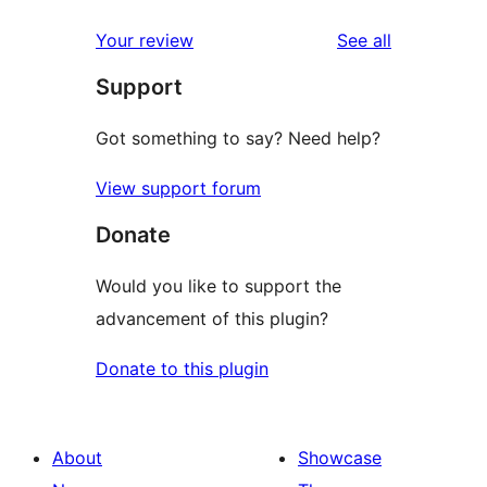
1-
star
reviews
Your review
See all
reviews
Support
Got something to say? Need help?
View support forum
Donate
Would you like to support the
advancement of this plugin?
Donate to this plugin
About
Showcase