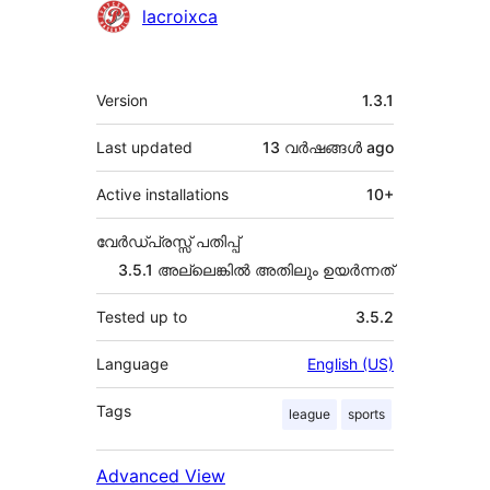
Contributors
lacroixca
Meta
Version
1.3.1
Last updated
13 വര്‍ഷങ്ങള്‍
ago
Active installations
10+
വേർഡ്പ്രസ്സ് പതിപ്പ്
3.5.1 അല്ലെങ്കില്‍ അതിലും ഉയര്‍ന്നത്
Tested up to
3.5.2
Language
English (US)
Tags
league
sports
Advanced View