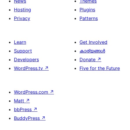
News
Themes
Hosting
Plugins
Privacy
Patterns
Learn
Get Involved
Support
കാര്യങ്ങള്‍
Developers
Donate
↗
WordPress.tv
↗
Five for the Future
WordPress.com
↗
Matt
↗
bbPress
↗
BuddyPress
↗