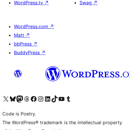
WordPress.tv
↗
Swag
↗
WordPress.com
↗
Matt
↗
bbPress
↗
BuddyPress
↗
Visit our X (formerly Twitter) account
ഞങ്ങളുടെ ബ്ലൂസ്കൈ അക്കൗണ്ട് സന്ദർശിക്കുക
Visit our Mastodon account
ഞങ്ങളുടെ ത്രെഡ്സ് അക്കൗണ്ട് സന്ദർശിക്കുക
Visit our Facebook page
Visit our Instagram account
Visit our LinkedIn account
ഞങ്ങളുടെ ടിക് ടോക് അക്കൗണ്ട് സന്ദർശിക്കുക
Visit our YouTube channel
ഞങ്ങളുടെ ടംബ്ലർ അക്കൗണ്ട് സന്ദർശിക്കുക
Code is Poetry.
The WordPress® trademark is the intellectual property