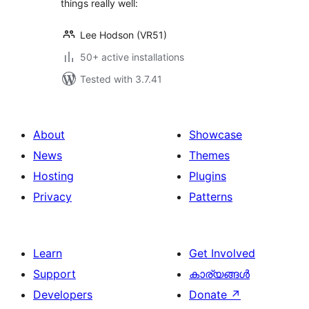
things really well:
Lee Hodson (VR51)
50+ active installations
Tested with 3.7.41
About
Showcase
News
Themes
Hosting
Plugins
Privacy
Patterns
Learn
Get Involved
Support
കാര്യങ്ങള്‍
Developers
Donate
↗