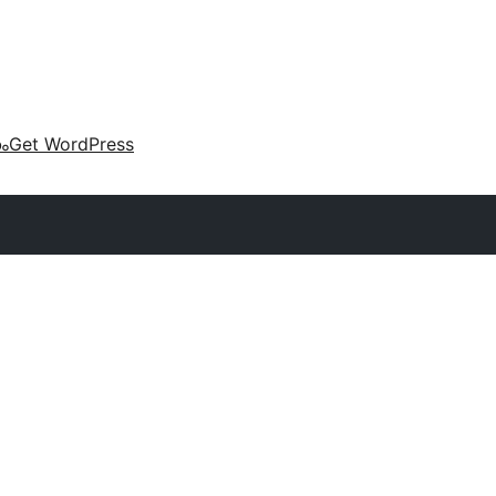
കം
Get WordPress