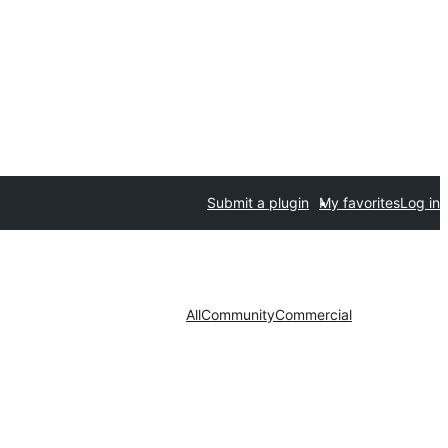
Submit a plugin
My favorites
Log in
All
Community
Commercial