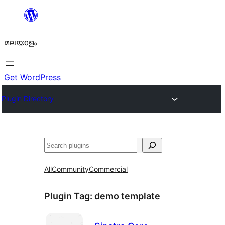
ഉള്ളടക്കത്തിലേക്ക്
നീങ്ങുക
മലയാളം
Get WordPress
Plugin Directory
തിരയുക
All
Community
Commercial
Plugin Tag:
demo template