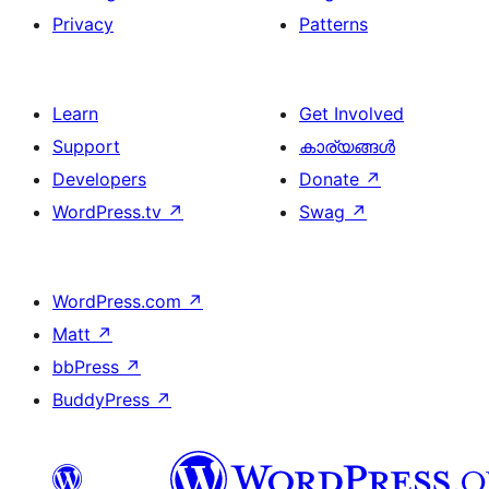
Privacy
Patterns
Learn
Get Involved
Support
കാര്യങ്ങള്‍
Developers
Donate
↗
WordPress.tv
↗
Swag
↗
WordPress.com
↗
Matt
↗
bbPress
↗
BuddyPress
↗