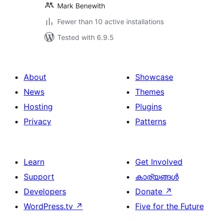
Mark Benewith
Fewer than 10 active installations
Tested with 6.9.5
About
Showcase
News
Themes
Hosting
Plugins
Privacy
Patterns
Learn
Get Involved
Support
കാര്യങ്ങള്‍
Developers
Donate
↗
WordPress.tv
↗
Five for the Future