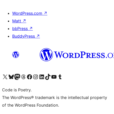
WordPress.com
↗
Matt
↗
bbPress
↗
BuddyPress
↗
Visit our X (formerly Twitter) account
ഞങ്ങളുടെ ബ്ലൂസ്കൈ അക്കൗണ്ട് സന്ദർശിക്കുക
Visit our Mastodon account
ഞങ്ങളുടെ ത്രെഡ്സ് അക്കൗണ്ട് സന്ദർശിക്കുക
Visit our Facebook page
Visit our Instagram account
Visit our LinkedIn account
ഞങ്ങളുടെ ടിക് ടോക് അക്കൗണ്ട് സന്ദർശിക്കുക
Visit our YouTube channel
ഞങ്ങളുടെ ടംബ്ലർ അക്കൗണ്ട് സന്ദർശിക്കുക
Code is Poetry.
The WordPress® trademark is the intellectual property
of the WordPress Foundation.