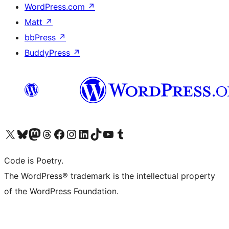
WordPress.com
↗
Matt
↗
bbPress
↗
BuddyPress
↗
Visit our X (formerly Twitter) account
ഞങ്ങളുടെ ബ്ലൂസ്കൈ അക്കൗണ്ട് സന്ദർശിക്കുക
Visit our Mastodon account
ഞങ്ങളുടെ ത്രെഡ്സ് അക്കൗണ്ട് സന്ദർശിക്കുക
Visit our Facebook page
Visit our Instagram account
Visit our LinkedIn account
ഞങ്ങളുടെ ടിക് ടോക് അക്കൗണ്ട് സന്ദർശിക്കുക
Visit our YouTube channel
ഞങ്ങളുടെ ടംബ്ലർ അക്കൗണ്ട് സന്ദർശിക്കുക
Code is Poetry.
The WordPress® trademark is the intellectual property
of the WordPress Foundation.