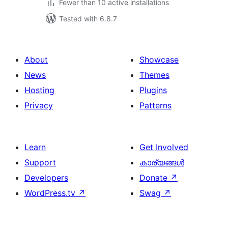
Fewer than 10 active installations
Tested with 6.8.7
About
Showcase
News
Themes
Hosting
Plugins
Privacy
Patterns
Learn
Get Involved
Support
കാര്യങ്ങള്‍
Developers
Donate
↗
WordPress.tv
↗
Swag
↗