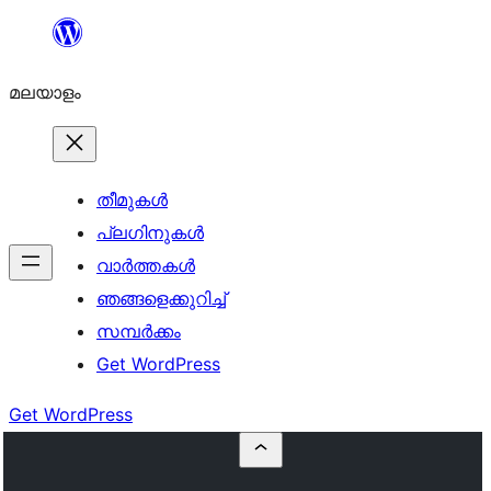
ഉള്ളടക്കത്തിലേക്ക്
നീങ്ങുക
മലയാളം
തീമുകൾ
പ്ലഗിനുകൾ
വാര്‍ത്തകള്‍
ഞങ്ങളെക്കുറിച്ച്
സമ്പര്‍ക്കം
Get WordPress
Get WordPress