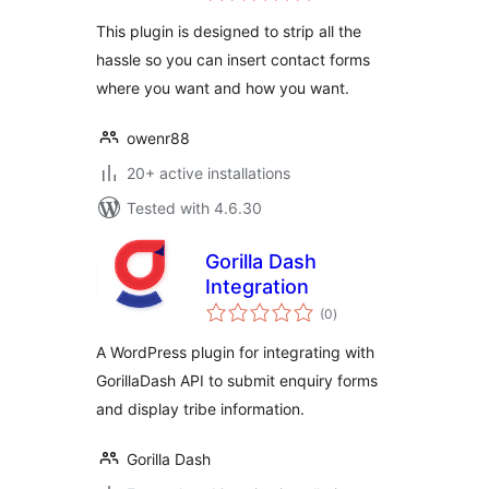
This plugin is designed to strip all the
hassle so you can insert contact forms
where you want and how you want.
owenr88
20+ active installations
Tested with 4.6.30
Gorilla Dash
Integration
total
(0
)
ratings
A WordPress plugin for integrating with
GorillaDash API to submit enquiry forms
and display tribe information.
Gorilla Dash