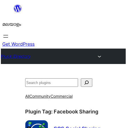
ഉള്ളടക്കത്തിലേക്ക്
നീങ്ങുക
മലയാളം
Get WordPress
Plugin Directory
തിരയുക
All
Community
Commercial
Plugin Tag:
Facebook Sharing