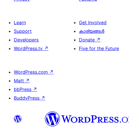
Learn
Get Involved
Support
കാര്യങ്ങള്‍
Developers
Donate
↗
WordPress.tv
↗
Five for the Future
WordPress.com
↗
Matt
↗
bbPress
↗
BuddyPress
↗