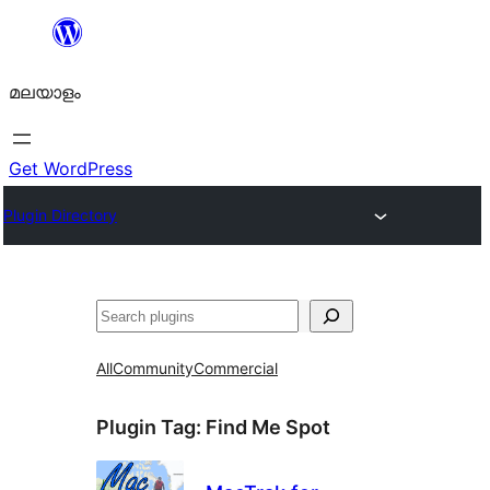
ഉള്ളടക്കത്തിലേക്ക്
നീങ്ങുക
മലയാളം
Get WordPress
Plugin Directory
തിരയുക
All
Community
Commercial
Plugin Tag:
Find Me Spot