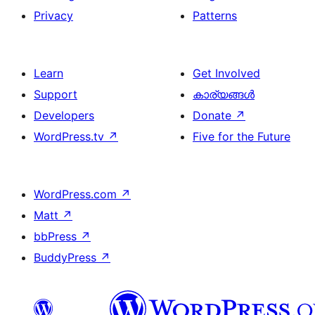
Privacy
Patterns
Learn
Get Involved
Support
കാര്യങ്ങള്‍
Developers
Donate
↗
WordPress.tv
↗
Five for the Future
WordPress.com
↗
Matt
↗
bbPress
↗
BuddyPress
↗