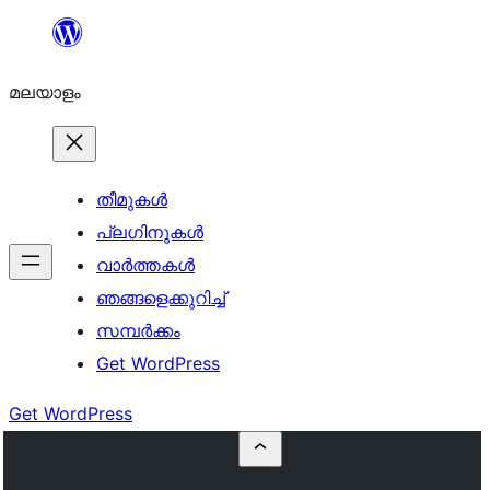
ഉള്ളടക്കത്തിലേക്ക്
നീങ്ങുക
മലയാളം
തീമുകൾ
പ്ലഗിനുകൾ
വാര്‍ത്തകള്‍
ഞങ്ങളെക്കുറിച്ച്
സമ്പര്‍ക്കം
Get WordPress
Get WordPress