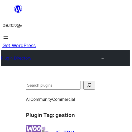
ഉള്ളടക്കത്തിലേക്ക്
നീങ്ങുക
മലയാളം
Get WordPress
Plugin Directory
തിരയുക
All
Community
Commercial
Plugin Tag:
gestion