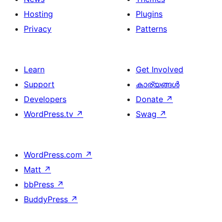
Hosting
Plugins
Privacy
Patterns
Learn
Get Involved
Support
കാര്യങ്ങള്‍
Developers
Donate
↗
WordPress.tv
↗
Swag
↗
WordPress.com
↗
Matt
↗
bbPress
↗
BuddyPress
↗