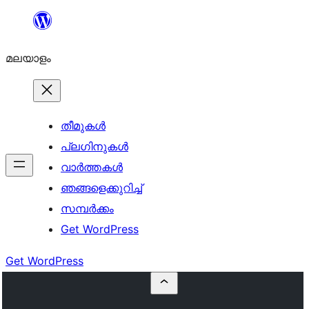
ഉള്ളടക്കത്തിലേക്ക്
നീങ്ങുക
മലയാളം
തീമുകൾ
പ്ലഗിനുകൾ
വാര്‍ത്തകള്‍
ഞങ്ങളെക്കുറിച്ച്
സമ്പര്‍ക്കം
Get WordPress
Get WordPress