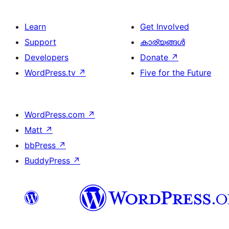
Learn
Get Involved
Support
കാര്യങ്ങള്‍
Developers
Donate
↗
WordPress.tv
↗
Five for the Future
WordPress.com
↗
Matt
↗
bbPress
↗
BuddyPress
↗