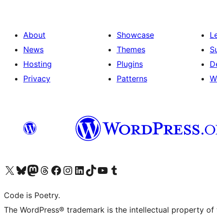
About
Showcase
L
News
Themes
S
Hosting
Plugins
D
Privacy
Patterns
W
Visit our X (formerly Twitter) account
ഞങ്ങളുടെ ബ്ലൂസ്കൈ അക്കൗണ്ട് സന്ദർശിക്കുക
Visit our Mastodon account
ഞങ്ങളുടെ ത്രെഡ്സ് അക്കൗണ്ട് സന്ദർശിക്കുക
Visit our Facebook page
Visit our Instagram account
Visit our LinkedIn account
ഞങ്ങളുടെ ടിക് ടോക് അക്കൗണ്ട് സന്ദർശിക്കുക
Visit our YouTube channel
ഞങ്ങളുടെ ടംബ്ലർ അക്കൗണ്ട് സന്ദർശിക്കുക
Code is Poetry.
The WordPress® trademark is the intellectual property of