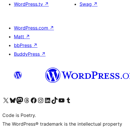
WordPress.tv
↗
Swag
↗
WordPress.com
↗
Matt
↗
bbPress
↗
BuddyPress
↗
Visit our X (formerly Twitter) account
ഞങ്ങളുടെ ബ്ലൂസ്കൈ അക്കൗണ്ട് സന്ദർശിക്കുക
Visit our Mastodon account
ഞങ്ങളുടെ ത്രെഡ്സ് അക്കൗണ്ട് സന്ദർശിക്കുക
Visit our Facebook page
Visit our Instagram account
Visit our LinkedIn account
ഞങ്ങളുടെ ടിക് ടോക് അക്കൗണ്ട് സന്ദർശിക്കുക
Visit our YouTube channel
ഞങ്ങളുടെ ടംബ്ലർ അക്കൗണ്ട് സന്ദർശിക്കുക
Code is Poetry.
The WordPress® trademark is the intellectual property