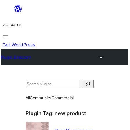
ഉള്ളടക്കത്തിലേക്ക്
നീങ്ങുക
മലയാളം
Get WordPress
Plugin Directory
തിരയുക
All
Community
Commercial
Plugin Tag:
new product