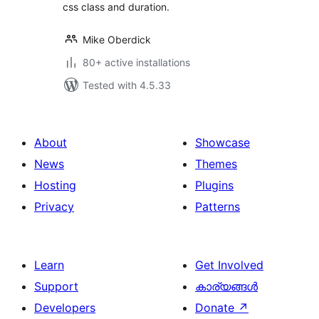
css class and duration.
Mike Oberdick
80+ active installations
Tested with 4.5.33
About
Showcase
News
Themes
Hosting
Plugins
Privacy
Patterns
Learn
Get Involved
Support
കാര്യങ്ങള്‍
Developers
Donate
↗