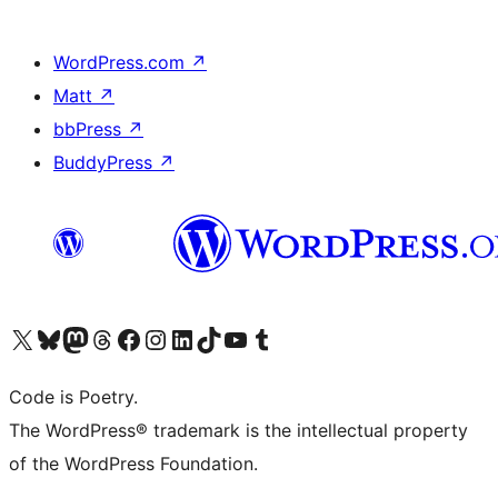
WordPress.com
↗
Matt
↗
bbPress
↗
BuddyPress
↗
Visit our X (formerly Twitter) account
ഞങ്ങളുടെ ബ്ലൂസ്കൈ അക്കൗണ്ട് സന്ദർശിക്കുക
Visit our Mastodon account
ഞങ്ങളുടെ ത്രെഡ്സ് അക്കൗണ്ട് സന്ദർശിക്കുക
Visit our Facebook page
Visit our Instagram account
Visit our LinkedIn account
ഞങ്ങളുടെ ടിക് ടോക് അക്കൗണ്ട് സന്ദർശിക്കുക
Visit our YouTube channel
ഞങ്ങളുടെ ടംബ്ലർ അക്കൗണ്ട് സന്ദർശിക്കുക
Code is Poetry.
The WordPress® trademark is the intellectual property
of the WordPress Foundation.