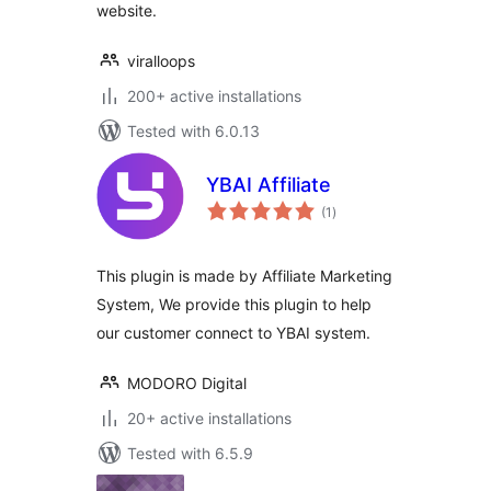
website.
viralloops
200+ active installations
Tested with 6.0.13
YBAI Affiliate
total
(1
)
ratings
This plugin is made by Affiliate Marketing
System, We provide this plugin to help
our customer connect to YBAI system.
MODORO Digital
20+ active installations
Tested with 6.5.9