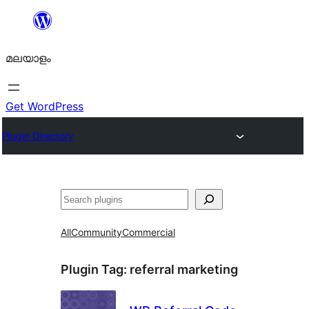
ഉള്ളടക്കത്തിലേക്ക്
നീങ്ങുക
മലയാളം
Get WordPress
Plugin Directory
തിരയുക
All
Community
Commercial
Plugin Tag:
referral marketing