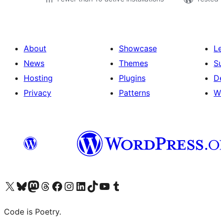
About
Showcase
L
News
Themes
S
Hosting
Plugins
D
Privacy
Patterns
W
Visit our X (formerly Twitter) account
ഞങ്ങളുടെ ബ്ലൂസ്കൈ അക്കൗണ്ട് സന്ദർശിക്കുക
Visit our Mastodon account
ഞങ്ങളുടെ ത്രെഡ്സ് അക്കൗണ്ട് സന്ദർശിക്കുക
Visit our Facebook page
Visit our Instagram account
Visit our LinkedIn account
ഞങ്ങളുടെ ടിക് ടോക് അക്കൗണ്ട് സന്ദർശിക്കുക
Visit our YouTube channel
ഞങ്ങളുടെ ടംബ്ലർ അക്കൗണ്ട് സന്ദർശിക്കുക
Code is Poetry.