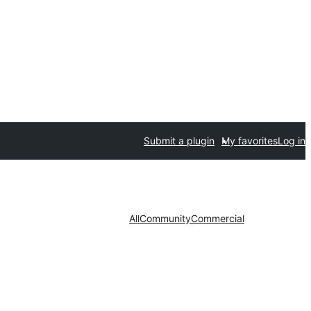
Submit a plugin
My favorites
Log in
All
Community
Commercial