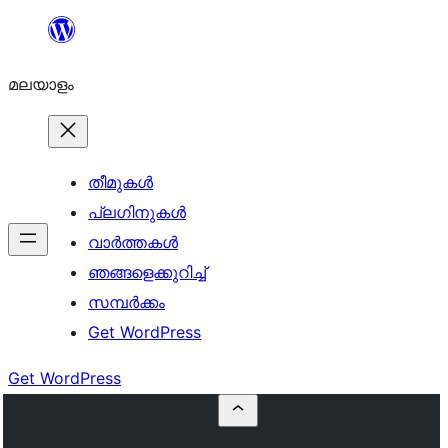
ഉള്ളടക്കത്തിലേക്ക്
നീങ്ങുക
മലയാളം
തീമുകൾ
പ്ലഗിനുകൾ
വാര്‍ത്തകള്‍
ഞങ്ങളെക്കുറിച്ച്
സമ്പര്‍ക്കം
Get WordPress
Get WordPress