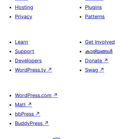
Hosting
Plugins
Privacy
Patterns
Learn
Get Involved
Support
കാര്യങ്ങള്‍
Developers
Donate
↗
WordPress.tv
↗
Swag
↗
WordPress.com
↗
Matt
↗
bbPress
↗
BuddyPress
↗