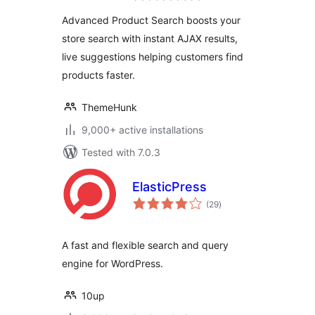
WooCommerce
Advanced Product Search boosts your
store search with instant AJAX results,
live suggestions helping customers find
products faster.
ThemeHunk
9,000+ active installations
Tested with 7.0.3
ElasticPress
total
(29
)
ratings
A fast and flexible search and query
engine for WordPress.
10up