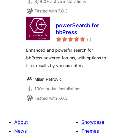
8,000+ active installations
Tested with 7.0.3
powerSearch for
bbPress
total
(1
)
ratings
Enhanced and powerful search for
bbPress powered forums, with options to
filter results by various criteria.
Milan Petrovic
100+ active installations
Tested with 7.0.3
About
Showcase
News
Themes