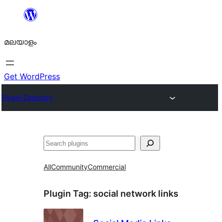
ഉള്ളടക്കത്തിലേക്ക്
നീങ്ങുക
മലയാളം
Get WordPress
Plugin Directory
തിരയുക
All
Community
Commercial
Plugin Tag:
social network links