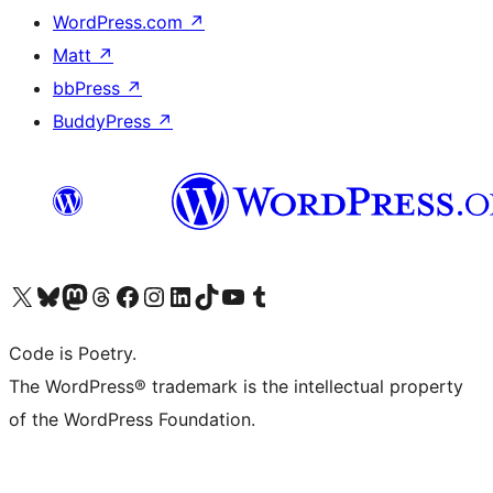
WordPress.com
↗
Matt
↗
bbPress
↗
BuddyPress
↗
Visit our X (formerly Twitter) account
ഞങ്ങളുടെ ബ്ലൂസ്കൈ അക്കൗണ്ട് സന്ദർശിക്കുക
Visit our Mastodon account
ഞങ്ങളുടെ ത്രെഡ്സ് അക്കൗണ്ട് സന്ദർശിക്കുക
Visit our Facebook page
Visit our Instagram account
Visit our LinkedIn account
ഞങ്ങളുടെ ടിക് ടോക് അക്കൗണ്ട് സന്ദർശിക്കുക
Visit our YouTube channel
ഞങ്ങളുടെ ടംബ്ലർ അക്കൗണ്ട് സന്ദർശിക്കുക
Code is Poetry.
The WordPress® trademark is the intellectual property
of the WordPress Foundation.