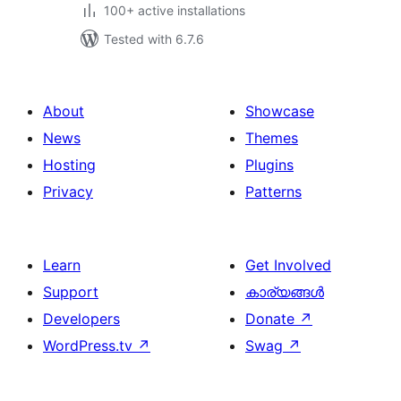
100+ active installations
Tested with 6.7.6
About
Showcase
News
Themes
Hosting
Plugins
Privacy
Patterns
Learn
Get Involved
Support
കാര്യങ്ങള്‍
Developers
Donate
↗
WordPress.tv
↗
Swag
↗