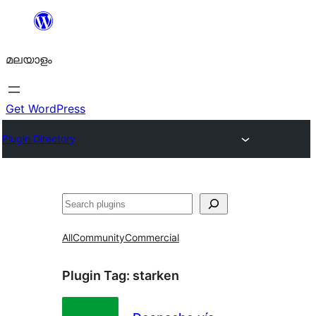
ഉള്ളടക്കത്തിലേക്ക്
നീങ്ങുക
മലയാളം
Get WordPress
Plugin Directory
തിരയുക
All
Community
Commercial
Plugin Tag:
starken