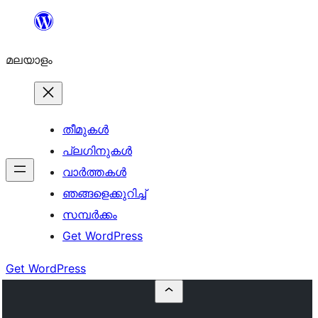
ഉള്ളടക്കത്തിലേക്ക്
നീങ്ങുക
മലയാളം
തീമുകൾ
പ്ലഗിനുകൾ
വാര്‍ത്തകള്‍
ഞങ്ങളെക്കുറിച്ച്
സമ്പര്‍ക്കം
Get WordPress
Get WordPress