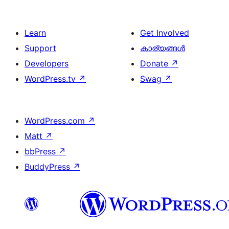
Learn
Get Involved
Support
കാര്യങ്ങള്‍
Developers
Donate
↗
WordPress.tv
↗
Swag
↗
WordPress.com
↗
Matt
↗
bbPress
↗
BuddyPress
↗