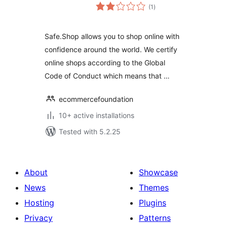
total
(1
)
ratings
Safe.Shop allows you to shop online with
confidence around the world. We certify
online shops according to the Global
Code of Conduct which means that …
ecommercefoundation
10+ active installations
Tested with 5.2.25
About
Showcase
News
Themes
Hosting
Plugins
Privacy
Patterns