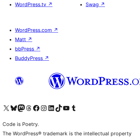
WordPress.tv
↗
Swag
↗
WordPress.com
↗
Matt
↗
bbPress
↗
BuddyPress
↗
Visit our X (formerly Twitter) account
ഞങ്ങളുടെ ബ്ലൂസ്കൈ അക്കൗണ്ട് സന്ദർശിക്കുക
Visit our Mastodon account
ഞങ്ങളുടെ ത്രെഡ്സ് അക്കൗണ്ട് സന്ദർശിക്കുക
Visit our Facebook page
Visit our Instagram account
Visit our LinkedIn account
ഞങ്ങളുടെ ടിക് ടോക് അക്കൗണ്ട് സന്ദർശിക്കുക
Visit our YouTube channel
ഞങ്ങളുടെ ടംബ്ലർ അക്കൗണ്ട് സന്ദർശിക്കുക
Code is Poetry.
The WordPress® trademark is the intellectual property