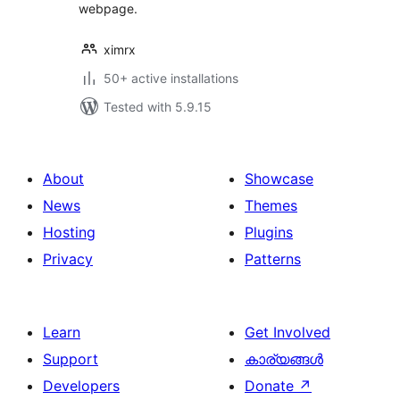
webpage.
ximrx
50+ active installations
Tested with 5.9.15
About
Showcase
News
Themes
Hosting
Plugins
Privacy
Patterns
Learn
Get Involved
Support
കാര്യങ്ങള്‍
Developers
Donate
↗