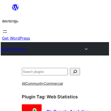
ഉള്ളടക്കത്തിലേക്ക്
നീങ്ങുക
മലയാളം
Get WordPress
Plugin Directory
തിരയുക
All
Community
Commercial
Plugin Tag:
Web Statistics