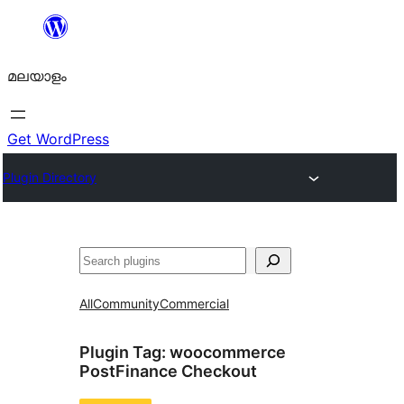
ഉള്ളടക്കത്തിലേക്ക്
നീങ്ങുക
മലയാളം
Get WordPress
Plugin Directory
തിരയുക
All
Community
Commercial
Plugin Tag:
woocommerce
PostFinance Checkout