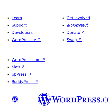
Learn
Get Involved
Support
കാര്യങ്ങള്‍
Developers
Donate
↗
WordPress.tv
↗
Swag
↗
WordPress.com
↗
Matt
↗
bbPress
↗
BuddyPress
↗