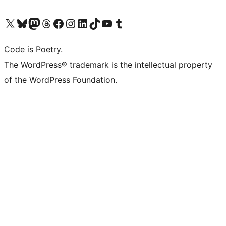
Visit our X (formerly Twitter) account
ഞങ്ങളുടെ ബ്ലൂസ്കൈ അക്കൗണ്ട് സന്ദർശിക്കുക
Visit our Mastodon account
ഞങ്ങളുടെ ത്രെഡ്സ് അക്കൗണ്ട് സന്ദർശിക്കുക
Visit our Facebook page
Visit our Instagram account
Visit our LinkedIn account
ഞങ്ങളുടെ ടിക് ടോക് അക്കൗണ്ട് സന്ദർശിക്കുക
Visit our YouTube channel
ഞങ്ങളുടെ ടംബ്ലർ അക്കൗണ്ട് സന്ദർശിക്കുക
Code is Poetry.
The WordPress® trademark is the intellectual property
of the WordPress Foundation.