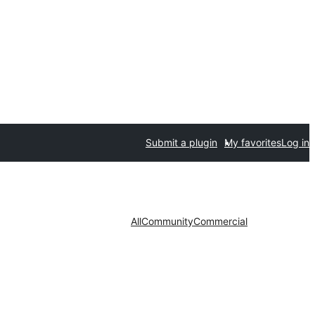
Submit a plugin
My favorites
Log in
All
Community
Commercial