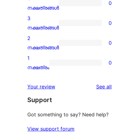
0
star
0
നക്ഷത്രങ്ങൾ
review
4-
3
0
star
0
നക്ഷത്രങ്ങൾ
reviews
3-
2
0
star
0
നക്ഷത്രങ്ങൾ
reviews
2-
1
0
star
0
നക്ഷത്രം
reviews
1-
star
reviews
Your review
See all
reviews
Support
Got something to say? Need help?
View support forum