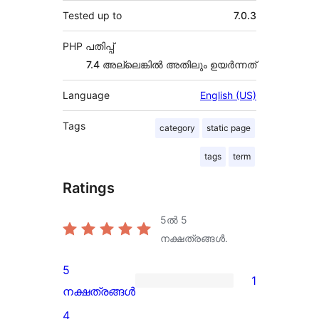
Tested up to
7.0.3
PHP പതിപ്പ്
7.4 അല്ലെങ്കില്‍ അതിലും ഉയര്‍ന്നത്
Language
English (US)
Tags
category
static page
tags
term
Ratings
5ൽ
5
നക്ഷത്രങ്ങൾ.
5
1
1
നക്ഷത്രങ്ങൾ
5-
4