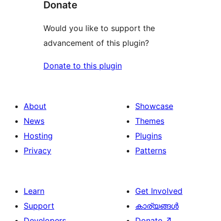
Donate
Would you like to support the
advancement of this plugin?
Donate to this plugin
About
Showcase
News
Themes
Hosting
Plugins
Privacy
Patterns
Learn
Get Involved
Support
കാര്യങ്ങള്‍
Developers
Donate
↗