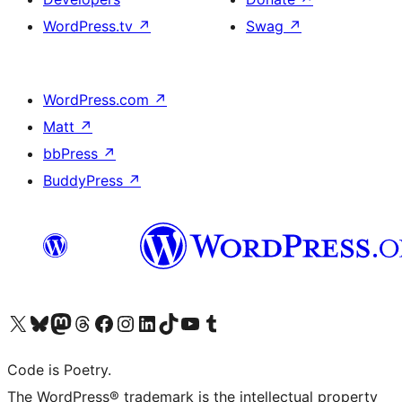
WordPress.tv
↗
Swag
↗
WordPress.com
↗
Matt
↗
bbPress
↗
BuddyPress
↗
Visit our X (formerly Twitter) account
ഞങ്ങളുടെ ബ്ലൂസ്കൈ അക്കൗണ്ട് സന്ദർശിക്കുക
Visit our Mastodon account
ഞങ്ങളുടെ ത്രെഡ്സ് അക്കൗണ്ട് സന്ദർശിക്കുക
Visit our Facebook page
Visit our Instagram account
Visit our LinkedIn account
ഞങ്ങളുടെ ടിക് ടോക് അക്കൗണ്ട് സന്ദർശിക്കുക
Visit our YouTube channel
ഞങ്ങളുടെ ടംബ്ലർ അക്കൗണ്ട് സന്ദർശിക്കുക
Code is Poetry.
The WordPress® trademark is the intellectual property