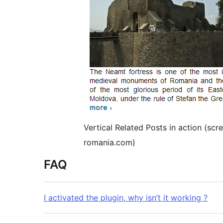
Vertical Related Posts in action (s
romania.com)
FAQ
I activated the plugin, why isn’t it working ?