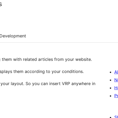
s
Development
 them with related articles from your website.
isplays them according to your conditions.
A
N
to your layout. So you can insert VRP anywhere in
H
P
S