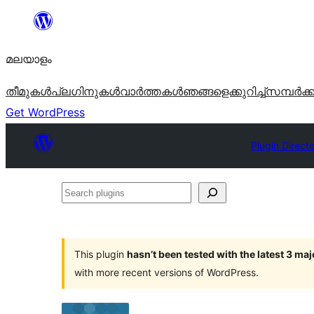
ഉള്ളടക്കത്തിലേക്ക്
നീങ്ങുക
മലയാളം
തീമുകൾ
പ്ലഗിനുകൾ
വാര്‍ത്തകള്‍
ഞങ്ങളെക്കുറിച്ച്
സമ്പര്‍ക്
Get WordPress
Plugin Direct
Search
plugins
This plugin
hasn’t been tested with the latest 3 ma
with more recent versions of WordPress.