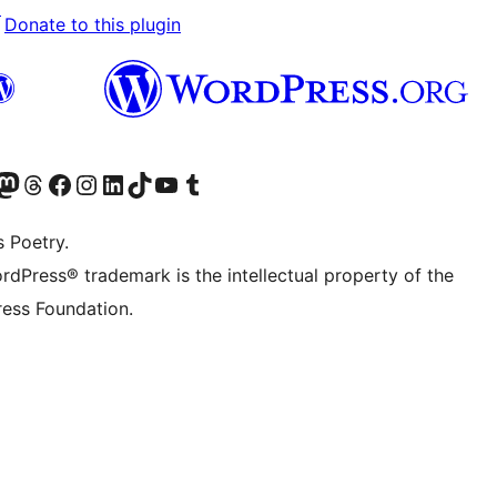
↗
Donate to this plugin
Twitter) account
െ ബ്ലൂസ്കൈ അക്കൗണ്ട് സന്ദർശിക്കുക
sit our Mastodon account
ഞങ്ങളുടെ ത്രെഡ്സ് അക്കൗണ്ട് സന്ദർശിക്കുക
Visit our Facebook page
Visit our Instagram account
Visit our LinkedIn account
ഞങ്ങളുടെ ടിക് ടോക് അക്കൗണ്ട് സന്ദർശിക്കുക
Visit our YouTube channel
ഞങ്ങളുടെ ടംബ്ലർ അക്കൗണ്ട് സന്ദർശിക്കുക
s Poetry.
rdPress® trademark is the intellectual property of the
ess Foundation.