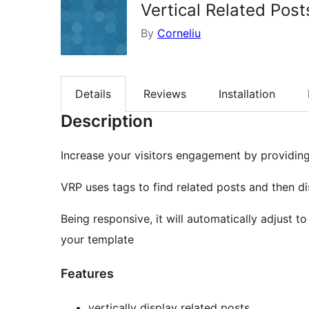
Vertical Related Post
By
Corneliu
Details
Reviews
Installation
Description
Increase your visitors engagement by providing
VRP uses tags to find related posts and then d
Being responsive, it will automatically adjust 
your template
Features
vertically display related posts