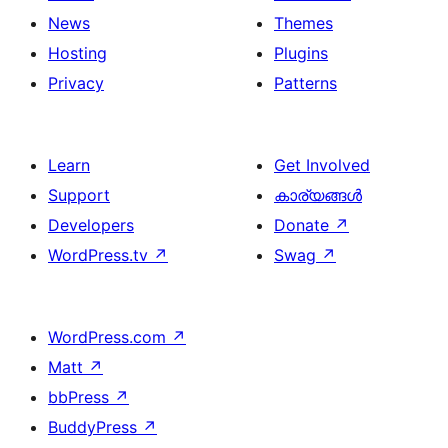
News
Themes
Hosting
Plugins
Privacy
Patterns
Learn
Get Involved
Support
കാര്യങ്ങള്‍
Developers
Donate
↗
WordPress.tv
↗
Swag
↗
WordPress.com
↗
Matt
↗
bbPress
↗
BuddyPress
↗