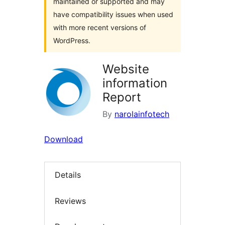
maintained or supported and may
have compatibility issues when used
with more recent versions of
WordPress.
Website
information
Report
By
narolainfotech
Download
Details
Reviews