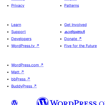
Privacy
Patterns
Learn
Get Involved
Support
കാര്യങ്ങള്‍
Developers
Donate
↗
WordPress.tv
↗
Five for the Future
WordPress.com
↗
Matt
↗
bbPress
↗
BuddyPress
↗