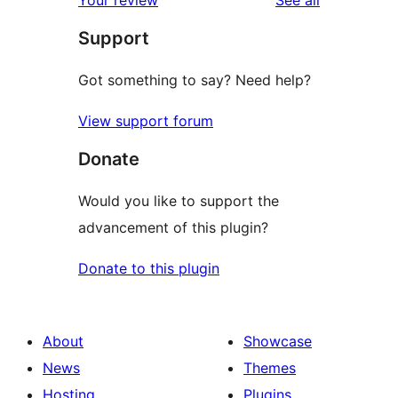
reviews
Support
Got something to say? Need help?
View support forum
Donate
Would you like to support the
advancement of this plugin?
Donate to this plugin
About
Showcase
News
Themes
Hosting
Plugins