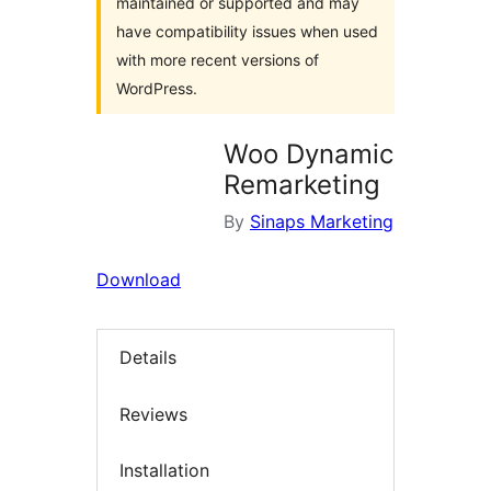
maintained or supported and may
have compatibility issues when used
with more recent versions of
WordPress.
Woo Dynamic
Remarketing
By
Sinaps Marketing
Download
Details
Reviews
Installation