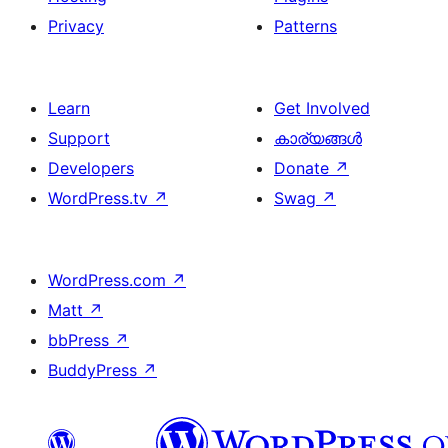
Privacy
Patterns
Learn
Get Involved
Support
കാര്യങ്ങള്‍
Developers
Donate
↗
WordPress.tv
↗
Swag
↗
WordPress.com
↗
Matt
↗
bbPress
↗
BuddyPress
↗