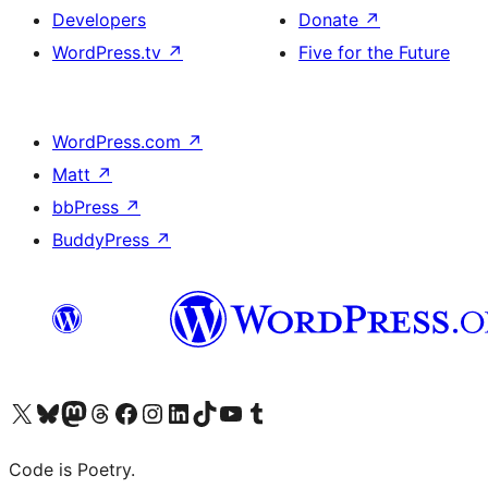
Developers
Donate
↗
WordPress.tv
↗
Five for the Future
WordPress.com
↗
Matt
↗
bbPress
↗
BuddyPress
↗
Visit our X (formerly Twitter) account
ഞങ്ങളുടെ ബ്ലൂസ്കൈ അക്കൗണ്ട് സന്ദർശിക്കുക
Visit our Mastodon account
ഞങ്ങളുടെ ത്രെഡ്സ് അക്കൗണ്ട് സന്ദർശിക്കുക
Visit our Facebook page
Visit our Instagram account
Visit our LinkedIn account
ഞങ്ങളുടെ ടിക് ടോക് അക്കൗണ്ട് സന്ദർശിക്കുക
Visit our YouTube channel
ഞങ്ങളുടെ ടംബ്ലർ അക്കൗണ്ട് സന്ദർശിക്കുക
Code is Poetry.