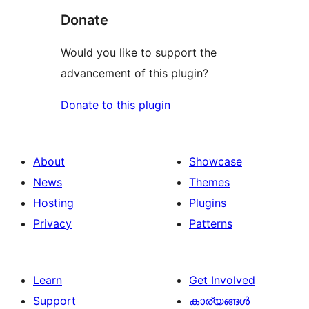
Donate
Would you like to support the
advancement of this plugin?
Donate to this plugin
About
Showcase
News
Themes
Hosting
Plugins
Privacy
Patterns
Learn
Get Involved
Support
കാര്യങ്ങള്‍