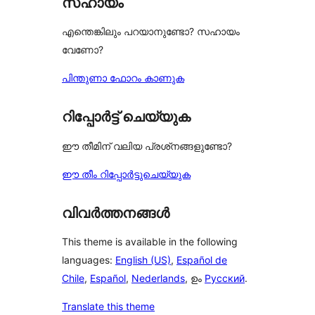
സഹായം
എന്തെങ്കിലും പറയാനുണ്ടോ? സഹായം
വേണോ?
പിന്തുണാ ഫോറം കാണുക
റിപ്പോർട്ട് ചെയ്യുക
ഈ തീമിന് വലിയ പ്രശ്‌നങ്ങളുണ്ടോ?
ഈ തീം റിപ്പോർട്ടുചെയ്യുക
വിവർത്തനങ്ങൾ
This theme is available in the following
languages:
English (US)
,
Español de
Chile
,
Español
,
Nederlands
, ഉം
Русский
.
Translate this theme