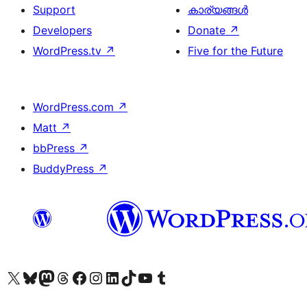
Support
കാര്യങ്ങള്‍
Developers
Donate
↗
WordPress.tv
↗
Five for the Future
WordPress.com
↗
Matt
↗
bbPress
↗
BuddyPress
↗
Visit our X (formerly Twitter) account
ഞങ്ങളുടെ ബ്ലൂസ്കൈ അക്കൗണ്ട് സന്ദർശിക്കുക
Visit our Mastodon account
ഞങ്ങളുടെ ത്രെഡ്സ് അക്കൗണ്ട് സന്ദർശിക്കുക
Visit our Facebook page
Visit our Instagram account
Visit our LinkedIn account
ഞങ്ങളുടെ ടിക് ടോക് അക്കൗണ്ട് സന്ദർശിക്കുക
Visit our YouTube channel
ഞങ്ങളുടെ ടംബ്ലർ അക്കൗണ്ട് സന്ദർശിക്കുക