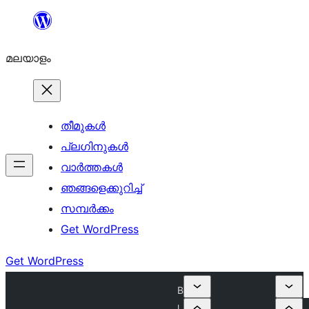
ഉള്ളടക്കത്തിലേക്ക്
നീങ്ങുക
മലയാളം
തീമുകൾ
പ്ലഗിനുകൾ
വാര്‍ത്തകള്‍
ഞങ്ങളെക്കുറിച്ച്
സമ്പര്‍ക്കം
Get WordPress
Get WordPress
B
l